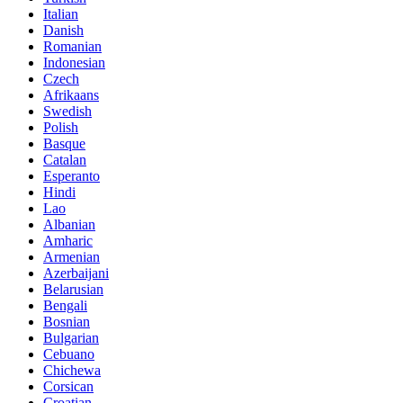
Italian
Danish
Romanian
Indonesian
Czech
Afrikaans
Swedish
Polish
Basque
Catalan
Esperanto
Hindi
Lao
Albanian
Amharic
Armenian
Azerbaijani
Belarusian
Bengali
Bosnian
Bulgarian
Cebuano
Chichewa
Corsican
Croatian