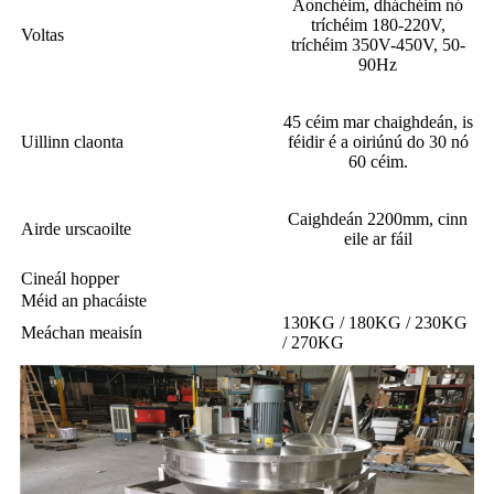
Aonchéim, dháchéim nó
tríchéim 180-220V,
Voltas
tríchéim 350V-450V, 50-
90Hz
45 céim mar chaighdeán, is
Uillinn claonta
féidir é a oiriúnú do 30 nó
60 céim.
Caighdeán 2200mm, cinn
Airde urscaoilte
eile ar fáil
Cineál hopper
Méid an phacáiste
130KG / 180KG / 230KG
Meáchan meaisín
/ 270KG