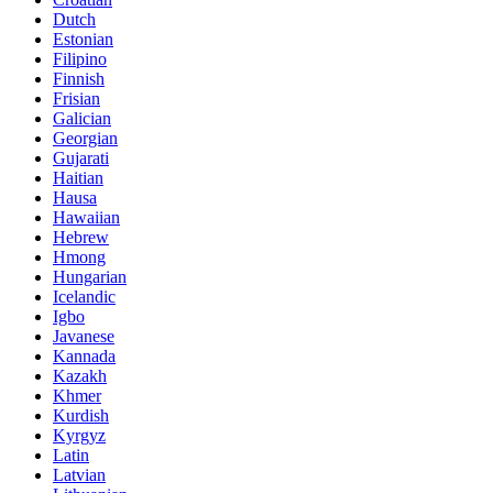
Dutch
Estonian
Filipino
Finnish
Frisian
Galician
Georgian
Gujarati
Haitian
Hausa
Hawaiian
Hebrew
Hmong
Hungarian
Icelandic
Igbo
Javanese
Kannada
Kazakh
Khmer
Kurdish
Kyrgyz
Latin
Latvian