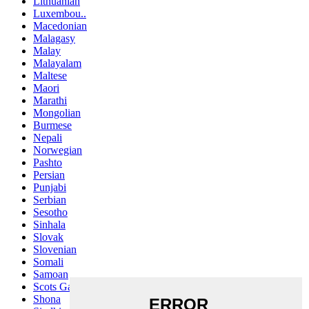
Lithuanian
Luxembou..
Macedonian
Malagasy
Malay
Malayalam
Maltese
Maori
Marathi
Mongolian
Burmese
Nepali
Norwegian
Pashto
Persian
Punjabi
Serbian
Sesotho
Sinhala
Slovak
Slovenian
Somali
Samoan
Scots Gaelic
Shona