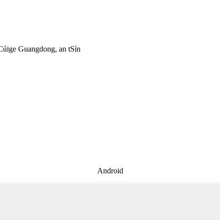
 Cúige Guangdong, an tSín
Android