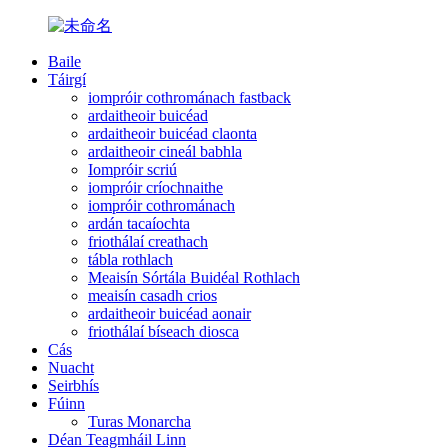
Baile
Táirgí
iompróir cothrománach fastback
ardaitheoir buicéad
ardaitheoir buicéad claonta
ardaitheoir cineál babhla
Iompróir scriú
iompróir críochnaithe
iompróir cothrománach
ardán tacaíochta
friothálaí creathach
tábla rothlach
Meaisín Sórtála Buidéal Rothlach
meaisín casadh crios
ardaitheoir buicéad aonair
friothálaí bíseach diosca
Cás
Nuacht
Seirbhís
Fúinn
Turas Monarcha
Déan Teagmháil Linn