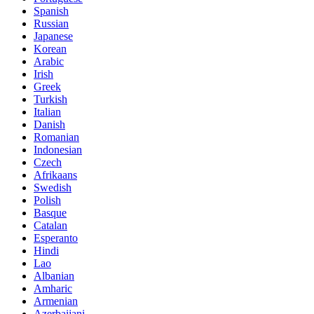
Spanish
Russian
Japanese
Korean
Arabic
Irish
Greek
Turkish
Italian
Danish
Romanian
Indonesian
Czech
Afrikaans
Swedish
Polish
Basque
Catalan
Esperanto
Hindi
Lao
Albanian
Amharic
Armenian
Azerbaijani