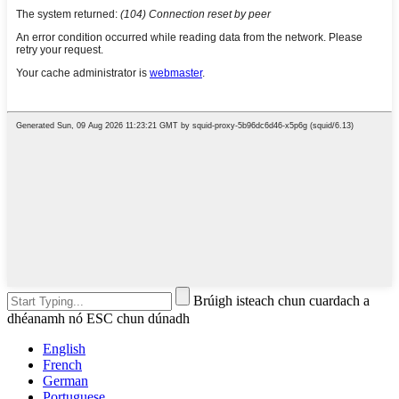
Brúigh isteach chun cuardach a
dhéanamh nó ESC chun dúnadh
English
French
German
Portuguese