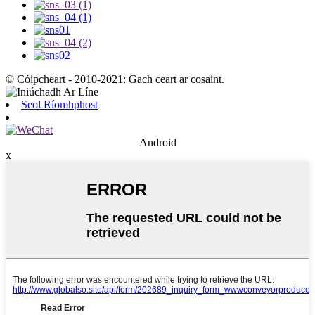
© Cóipcheart - 2010-2021: Gach ceart ar cosaint.
Seol Ríomhphost
Android
x