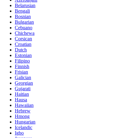
Belarusian
Bengali
Bosnian
Bulgarian
Cebuano
Chichewa
Corsican
Croatian
Dutch
Estonian
Filipino
Finnish
Frisian
Galician
Georgian
Gujarati
Haitian
Hausa
Hawaiian
Hebrew
Hmong
Hungarian
Icelandic
Igbo