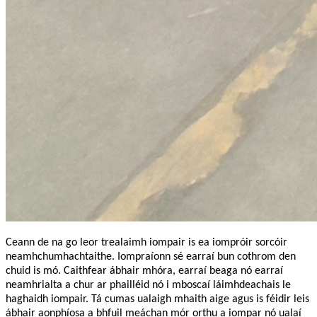
Ceann de na go leor trealaimh iompair is ea iompróir sorcóir
neamhchumhachtaithe. Iompraíonn sé earraí bun cothrom den
chuid is mó. Caithfear ábhair mhóra, earraí beaga nó earraí
neamhrialta a chur ar phailléid nó i mboscaí láimhdeachais le
haghaidh iompair. Tá cumas ualaigh mhaith aige agus is féidir leis
ábhair aonphíosa a bhfuil meáchan mór orthu a iompar nó ualaí