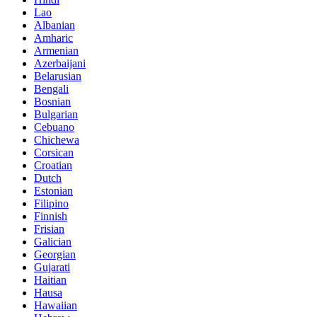
Lao
Albanian
Amharic
Armenian
Azerbaijani
Belarusian
Bengali
Bosnian
Bulgarian
Cebuano
Chichewa
Corsican
Croatian
Dutch
Estonian
Filipino
Finnish
Frisian
Galician
Georgian
Gujarati
Haitian
Hausa
Hawaiian