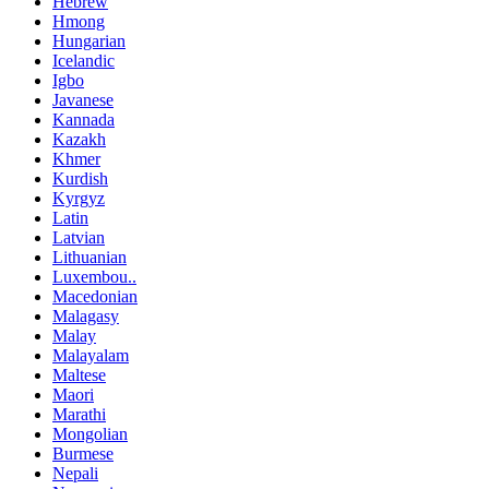
Hebrew
Hmong
Hungarian
Icelandic
Igbo
Javanese
Kannada
Kazakh
Khmer
Kurdish
Kyrgyz
Latin
Latvian
Lithuanian
Luxembou..
Macedonian
Malagasy
Malay
Malayalam
Maltese
Maori
Marathi
Mongolian
Burmese
Nepali