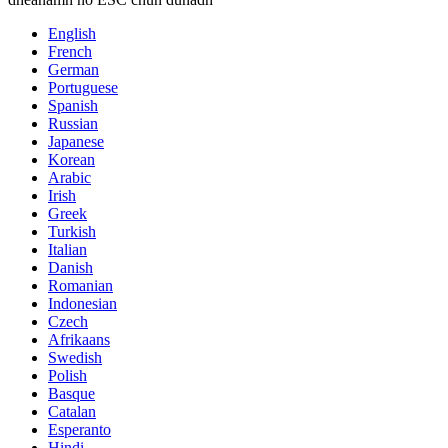
English
French
German
Portuguese
Spanish
Russian
Japanese
Korean
Arabic
Irish
Greek
Turkish
Italian
Danish
Romanian
Indonesian
Czech
Afrikaans
Swedish
Polish
Basque
Catalan
Esperanto
Hindi